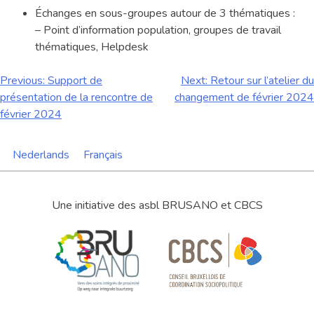
Échanges en sous-groupes autour de 3 thématiques :
– Point d’information population, groupes de travail
thématiques, Helpdesk
Navigation
Previous:
Support de
Next:
Retour sur l’atelier du
présentation de la rencontre de
changement de février 2024
de
février 2024
l’article
Nederlands
Français
Une initiative des asbl BRUSANO et CBCS