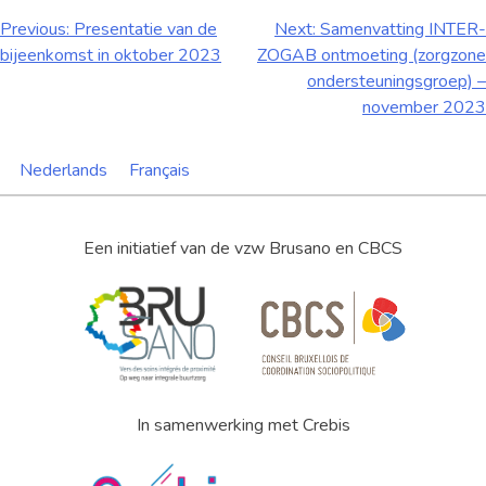
Bericht
Previous:
Presentatie van de
Next:
Samenvatting INTER-
bijeenkomst in oktober 2023
ZOGAB ontmoeting (zorgzone
navigatie
ondersteuningsgroep) –
november 2023
Nederlands
Français
Een initiatief van de vzw Brusano en CBCS
In samenwerking met Crebis