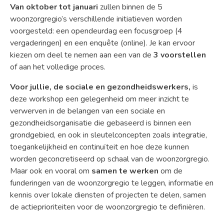
Van oktober tot januari
zullen binnen de 5
woonzorgregio’s verschillende initiatieven worden
voorgesteld: een opendeurdag een focusgroep (4
vergaderingen) en een enquête (online). Je kan ervoor
kiezen om deel te nemen aan een van de
3 voorstellen
of aan het volledige proces.
Voor jullie, de sociale en gezondheidswerkers,
is
deze workshop een gelegenheid om meer inzicht te
verwerven in de belangen van een sociale en
gezondheidsorganisatie die gebaseerd is binnen een
grondgebied, en ook in sleutelconcepten zoals integratie,
toegankelijkheid en continuïteit en hoe deze kunnen
worden geconcretiseerd op schaal van de woonzorgregio.
Maar ook en vooral om
samen te werken
om de
funderingen van de woonzorgregio te leggen, informatie en
kennis over lokale diensten of projecten te delen, samen
de actieprioriteiten voor de woonzorgregio te definiëren.