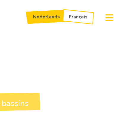
Nederlands
Français
 bassins