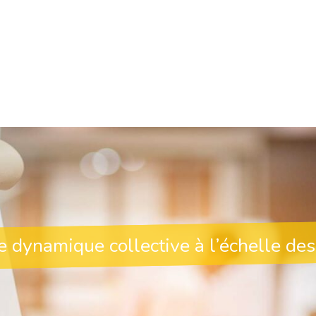
e dynamique collective à l’échelle des