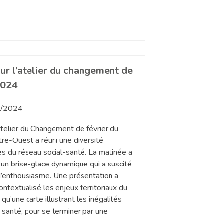
ur l’atelier du changement de
2024
/2024
elier du Changement de février du
re-Ouest a réuni une diversité
ces du réseau social-santé. La matinée a
un brise-glace dynamique qui a suscité
’enthousiasme. Une présentation a
ontextualisé les enjeux territoriaux du
 qu’une carte illustrant les inégalités
 santé, pour se terminer par une