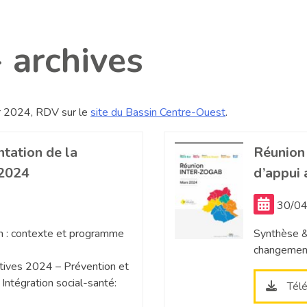
 archives
er 2024, RDV sur le
site du Bassin Centre-Ouest
.
tation de la
Réunion
 2024
d’appui 
30/04
n : contexte et programme
Synthèse & 
changemen
tives 2024 – Prévention et
Intégration social-santé:
Tél