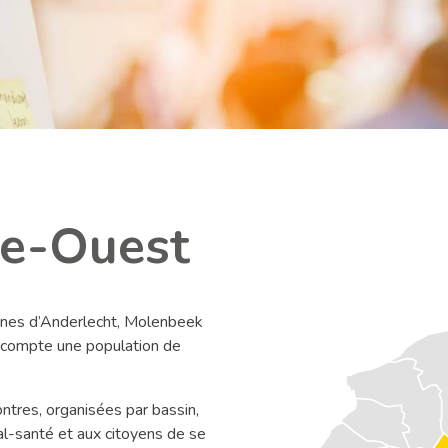
re-Ouest
nes d’
Anderlecht, Molenbeek
e compte
une population de
ntres, organisées par bassin,
al-santé et aux citoyens de se