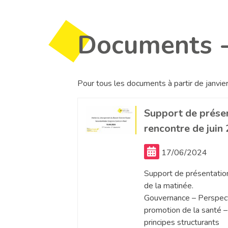
Documents -
Pour tous les documents à partir de janvi
Support de présen
rencontre de juin
17/06/2024
Support de présentatio
de la matinée.
Gouvernance – Perspec
promotion de la santé – 
principes structurants