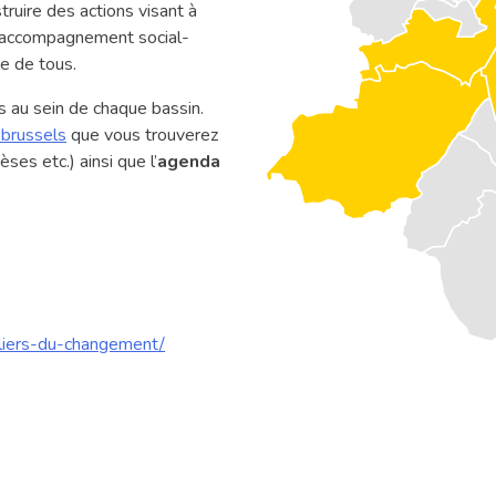
struire des actions visant à
d’accompagnement social-
e de tous.
 au sein de chaque bassin.
brussels
que vous trouverez
ses etc.) ainsi que l’
agenda
eliers-du-changement/