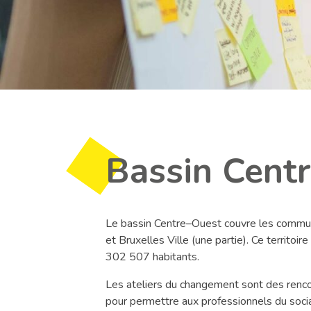
Bassin Cent
Le bassin
Centre
–
Ouest couvre les commu
et Bruxelles Ville (une partie)
.
Ce territoir
302 507
habitants.
Les ateliers du changement sont des renco
pour permettre aux professionnels du soci