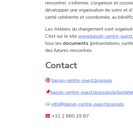
rencontrer, s’informer, s’organiser et cocon
développer une organisation de soins et 
santé cohérente et coordonnée, au bénéfic
Les Ateliers du changement sont organisés
C’est sur le site
www.bassin-centre-ouest.
tous les
documents
(présentations, synthè
des futures rencontres.
Contact
bassin-centre-ouest.brussels
bassin-centre-ouest.brussels/action/at
info@bassin-centre-ouest.brussels
+32 2 880 29 87