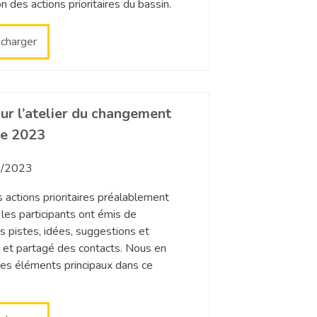
n des actions prioritaires du bassin.
écharger
ur l’atelier du changement
re 2023
/2023
s actions prioritaires préalablement
, les participants ont émis de
 pistes, idées, suggestions et
s et partagé des contacts. Nous en
les éléments principaux dans ce