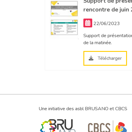
Support de présen
rencontre de juin
22/06/2023
Support de présentatio
de la matinée.
Télécharger
Une initiative des asbl BRUSANO et CBCS