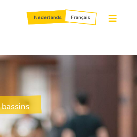
Nederlands
Français
 bassins