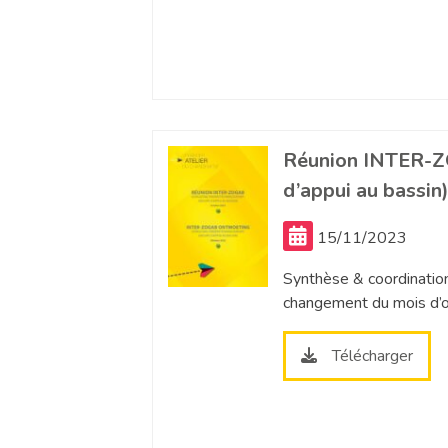
Réunion INTER-
d’appui au bassi
15/11/2023
Synthèse & coordination
changement du mois d’o
Télécharger