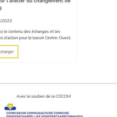
ur l’atelier du changement de
3
/2023
ci le contenu des échanges et les
s d’action pour le bassin Centre-Ouest.
écharger
Avec le soutien de la COCOM