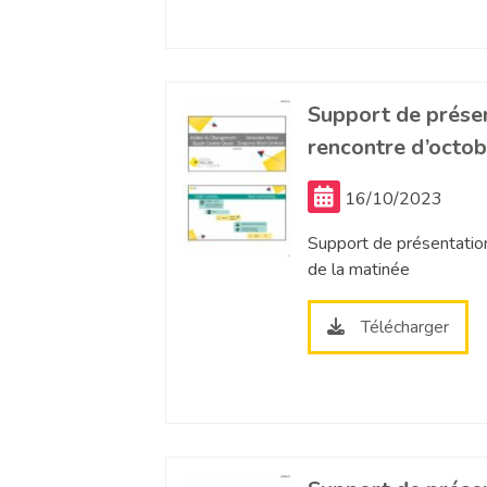
Support de présen
rencontre d’octo
16/10/2023
Support de présentatio
de la matinée
Télécharger